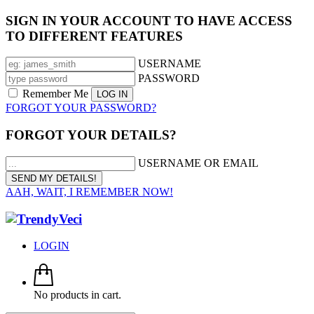
SIGN IN YOUR ACCOUNT TO HAVE ACCESS
TO DIFFERENT FEATURES
USERNAME
PASSWORD
Remember Me
FORGOT YOUR PASSWORD?
FORGOT YOUR DETAILS?
USERNAME OR EMAIL
AAH, WAIT, I REMEMBER NOW!
LOGIN
No products in cart.